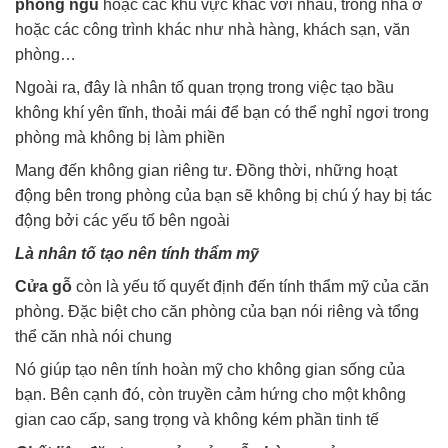
phòng ngủ
hoặc các khu vực khác với nhau, trong nhà ở
hoặc các công trình khác như nhà hàng, khách sạn, văn
phòng…
Ngoài ra, đây là nhân tố quan trọng trong việc tạo bầu
không khí yên tĩnh, thoải mái để bạn có thể nghỉ ngơi trong
phòng mà không bị làm phiền
Mang đến không gian riêng tư. Đồng thời, những hoạt
động bên trong phòng của bạn sẽ không bị chú ý hay bị tác
động bởi các yếu tố bên ngoài
Là nhân tố tạo nên tính thẩm mỹ
Cửa gỗ
còn là yếu tố quyết định đến tính thẩm mỹ của căn
phòng. Đặc biệt cho căn phòng của bạn nói riêng và tổng
thể căn nhà nói chung
Nó giúp tạo nên tính hoàn mỹ cho không gian sống của
bạn. Bên cạnh đó, còn truyền cảm hứng cho một không
gian cao cấp, sang trọng và không kém phần tinh tế