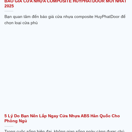
BÁO GIÁ CỬA NHỰA COMPOSITE HUYPHATDOOR MỚI NHẤT
2025
Bạn quan tâm đến báo giá cửa nhựa composite HuyPhatDoor để
chọn loại cửa phù
5 Lý Do Bạn Nên Lắp Ngay Cửa Nhựa ABS Hàn Quốc Cho
Phòng Ngủ
Trong cuộc sống hiện đại, không gian sống ngày càng được chú