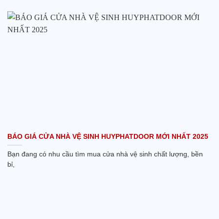
BÁO GIÁ CỬA NHÀ VỆ SINH HUYPHATDOOR MỚI NHẤT 2025
Bạn đang có nhu cầu tìm mua cửa nhà vệ sinh chất lượng, bền
bỉ,