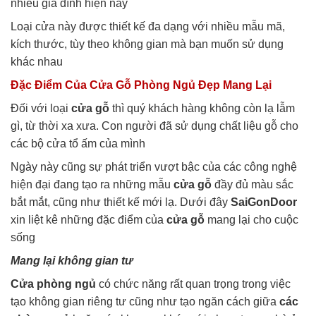
nhiều gia đình hiện nay
Loại cửa này được thiết kế đa dạng với nhiều mẫu mã,
kích thước, tùy theo không gian mà bạn muốn sử dụng
khác nhau
Đặc Điểm Của Cửa Gỗ Phòng Ngủ Đẹp Mang Lại
Đối với loại
cửa gỗ
thì quý khách hàng không còn lạ lẫm
gì, từ thời xa xưa. Con người đã sử dụng chất liệu gỗ cho
các bộ cửa tổ ấm của mình
Ngày này cũng sự phát triển vượt bậc của các công nghệ
hiện đại đang tạo ra những mẫu
cửa gỗ
đầy đủ màu sắc
bắt mắt, cũng như thiết kế mới lạ. Dưới đây
SaiGonDoor
xin liệt kê những đặc điểm của
cửa gỗ
mang lại cho cuộc
sống
Mang lại không gian tư
Cửa phòng ngủ
có chức năng rất quan trọng trong việc
tạo không gian riêng tư cũng như tạo ngăn cách giữa
các