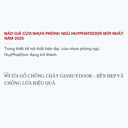
BÁO GIÁ CỬA NHỰA PHÒNG NGỦ HUYPHATDOOR MỚI NHẤT
NĂM 2025
Trong thiết kế nội thất hiện đại, cửa nhựa phòng ngủ
HuyPhatDoor đang trở thành