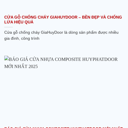
CỬA GỖ CHỐNG CHÁY GIAHUYDOOR – BỀN ĐẸP VÀ CHỐNG
LỬA HIỆU QUẢ
Cửa gỗ chống cháy GiaHuyDoor là dòng sản phẩm được nhiều
gia đình, công trình