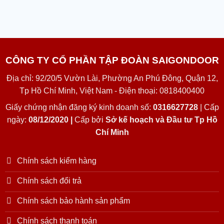
CÔNG TY CỔ PHẦN TẬP ĐOÀN SAIGONDOOR
Địa chỉ: 92/20/5 Vườn Lài, Phường An Phú Đông, Quận 12,
Tp Hồ Chí Minh, Việt Nam - Điện thoại: 0818400400
Giấy chứng nhận đăng ký kinh doanh số:
0316627728
| Cấp
ngày:
08/12/2020 |
Cấp bởi
Sở kế hoạch và Đầu tư Tp Hồ
Chí Minh
Chính sách kiểm hàng
Chính sách đổi trả
Chính sách bảo hành sản phẩm
Chính sách thanh toán