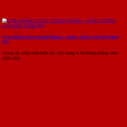
CỬA CHỐNG CHÁY GIAHUYDOOR – CHẤT LƯỢNG TẠO NÊN NIỀM
TIN
Trong các công trình hiện đại, việc trang bị hệ thống phòng cháy
chữa cháy