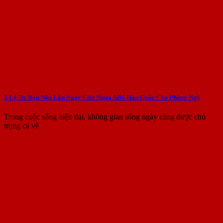
5 Lý Do Bạn Nên Lắp Ngay Cửa Nhựa ABS Hàn Quốc Cho Phòng Ngủ
Trong cuộc sống hiện đại, không gian sống ngày càng được chú
trọng cả về