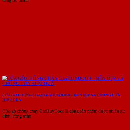
đang trở thành
CỬA GỖ CHỐNG CHÁY GIAHUYDOOR – BỀN ĐẸP VÀ CHỐNG LỬA
HIỆU QUẢ
Cửa gỗ chống cháy GiaHuyDoor là dòng sản phẩm được nhiều gia
đình, công trình