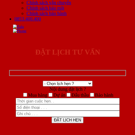
Chính sách vận chuyển
Chính sách bảo mật
Chính sách bảo hành
0853.400.400
ĐẶT LỊCH TƯ VẤN
Nội dung đặt lịch ?
Mua hàng
Dự án
Đấu thầu
Bảo hành