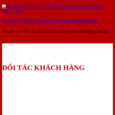
BÁO GIÁ CỬA NHÀ VỆ SINH HUYPHATDOOR MỚI NHẤT 2025
Bạn đang có nhu cầu tìm mua cửa nhà vệ sinh chất lượng, bền bỉ,
ĐỐI TÁC KHÁCH HÀNG