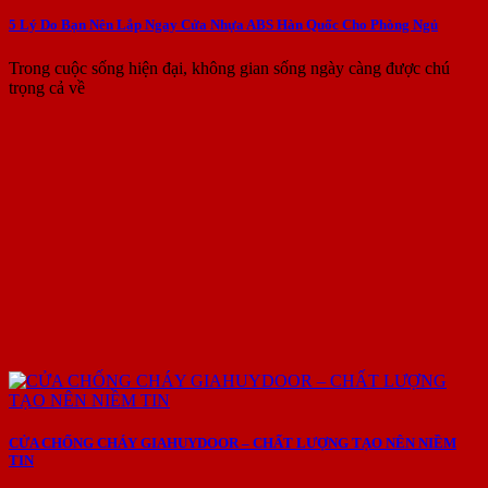
5 Lý Do Bạn Nên Lắp Ngay Cửa Nhựa ABS Hàn Quốc Cho Phòng Ngủ
Trong cuộc sống hiện đại, không gian sống ngày càng được chú
trọng cả về
CỬA CHỐNG CHÁY GIAHUYDOOR – CHẤT LƯỢNG TẠO NÊN NIỀM
TIN