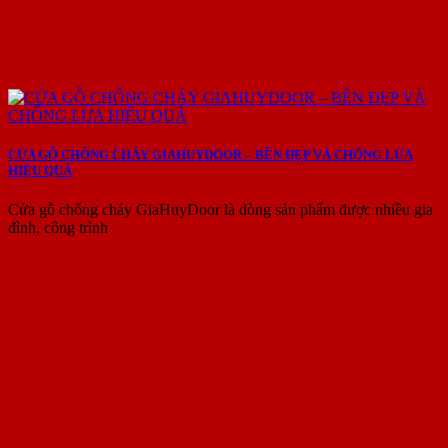
CỬA GỖ CHỐNG CHÁY GIAHUYDOOR – BỀN ĐẸP VÀ CHỐNG LỬA
HIỆU QUẢ
Cửa gỗ chống cháy GiaHuyDoor là dòng sản phẩm được nhiều gia
đình, công trình