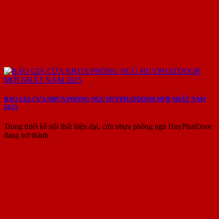
BÁO GIÁ CỬA NHỰA PHÒNG NGỦ HUYPHATDOOR MỚI NHẤT NĂM
2025
Trong thiết kế nội thất hiện đại, cửa nhựa phòng ngủ HuyPhatDoor
đang trở thành