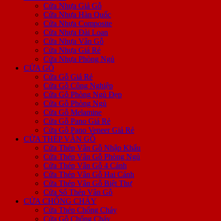
Cửa Nhựa Giả Gỗ
Cửa Nhựa Hàn Quốc
Cửa Nhựa Composite
Cửa Nhựa Đài Loan
Cửa Nhựa Vân Gỗ
Cửa Nhựa Giá Rẻ
Cửa Nhựa Phòng Ngủ
CỬA GỖ
Cửa Gỗ Giá Rẻ
Cửa Gỗ Công Nghiệp
Cửa Gỗ Phòng Ngủ Đẹp
Cửa Gỗ Phòng Ngủ
Cửa Gỗ Melamine
Cửa Gỗ Pano Giá Rẻ
Cửa Gỗ Pano Veneer Giá Rẻ
CỬA THÉP VÂN GỖ
Cửa Thép Vân Gỗ Nhập Khẩu
Cửa Thép Vân Gỗ Phòng Ngủ
Cửa Thép Vân Gỗ 4 Cánh
Cửa Thép Vân Gỗ Hai Cánh
Cửa Thép Vân Gỗ Biệt Thự
Cửa Sổ Thép Vân Gỗ
CỬA CHỐNG CHÁY
Cửa Thép Chống Cháy
Cửa Gỗ Chống Cháy