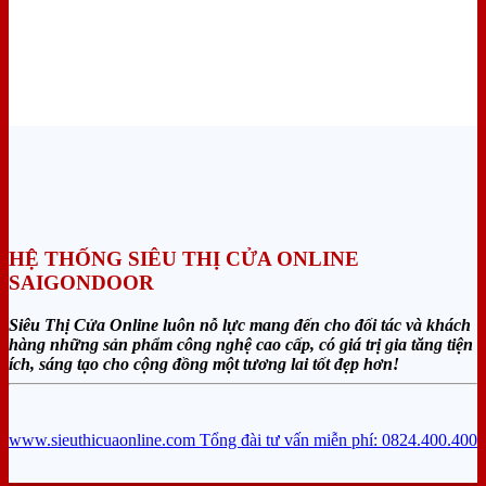
HỆ THỐNG SIÊU THỊ CỬA ONLINE
SAIGONDOOR
Siêu Thị Cửa Online luôn nỗ lực mang đến cho đối tác và khách
hàng những sản phẩm công nghệ cao cấp, có giá trị gia tăng tiện
ích, sáng tạo cho cộng đồng một tương lai tốt đẹp hơn!
www.sieuthicuaonline.com
Tổng đài tư vấn miễn phí: 0824.400.400