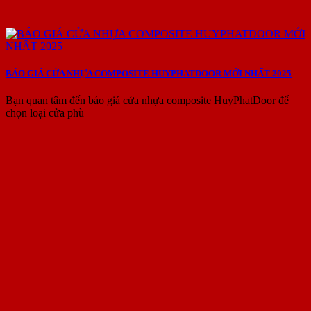
BÁO GIÁ CỬA NHỰA COMPOSITE HUYPHATDOOR MỚI NHẤT 2025
Bạn quan tâm đến báo giá cửa nhựa composite HuyPhatDoor để
chọn loại cửa phù