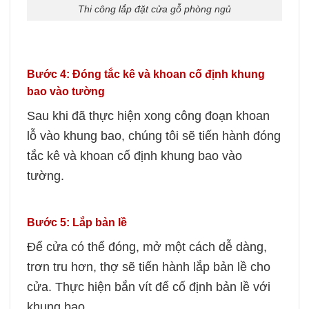
Thi công lắp đặt cửa gỗ phòng ngủ
Bước 4: Đóng tắc kê và khoan cố định khung
bao vào tường
Sau khi đã thực hiện xong công đoạn khoan
lỗ vào khung bao, chúng tôi sẽ tiến hành đóng
tắc kê và khoan cố định khung bao vào
tường.
Bước 5: Lắp bản lề
Để cửa có thể đóng, mở một cách dễ dàng,
trơn tru hơn, thợ sẽ tiến hành lắp bản lề cho
cửa. Thực hiện bắn vít để cố định bản lề với
khung bao.