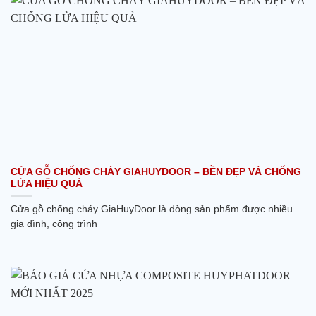
CỬA GỖ CHỐNG CHÁY GIAHUYDOOR – BỀN ĐẸP VÀ CHỐNG
LỬA HIỆU QUẢ
Cửa gỗ chống cháy GiaHuyDoor là dòng sản phẩm được nhiều
gia đình, công trình