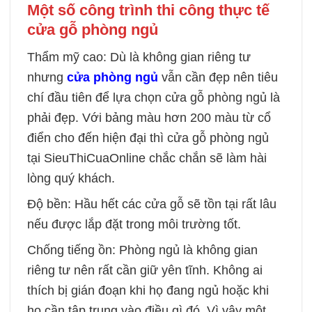
Một số công trình thi công thực tế
cửa gỗ phòng ngủ
Thẩm mỹ cao: Dù là không gian riêng tư
nhưng
cửa phòng ngủ
vẫn cần đẹp nên tiêu
chí đầu tiên để lựa chọn cửa gỗ phòng ngủ là
phải đẹp. Với bảng màu hơn 200 màu từ cổ
điển cho đến hiện đại thì cửa gỗ phòng ngủ
tại SieuThiCuaOnline chắc chắn sẽ làm hài
lòng quý khách.
Độ bền: Hầu hết các cửa gỗ sẽ tồn tại rất lâu
nếu được lắp đặt trong môi trường tốt.
Chống tiếng ồn: Phòng ngủ là không gian
riêng tư nên rất cần giữ yên tĩnh. Không ai
thích bị gián đoạn khi họ đang ngủ hoặc khi
họ cần tập trung vào điều gì đó. Vì vậy một