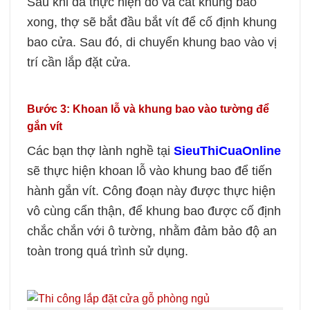
Sau khi đã thực hiện đo và cắt khung bao
xong, thợ sẽ bắt đầu bắt vít để cố định khung
bao cửa. Sau đó, di chuyển khung bao vào vị
trí cần lắp đặt cửa.
Bước 3: Khoan lỗ và khung bao vào tường để
gắn vít
Các bạn thợ lành nghề tại
SieuThiCuaOnline
sẽ thực hiện khoan lỗ vào khung bao để tiến
hành gắn vít. Công đoạn này được thực hiện
vô cùng cẩn thận, để khung bao được cố định
chắc chắn với ô tường, nhằm đảm bảo độ an
toàn trong quá trình sử dụng.