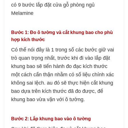
có 9 bước lắp đặt cửa gỗ phòng ngủ
Melamine
Bước 1: Đo ô tường và cắt khung bao cho phù
hợp kích thước
Có thể nói đây là 1 trong số các bước giữ vai
trò quan trọng nhất, trước khi đi vào lắp đặt
khung bao sẽ tiến hành đo đạc kích thước
một cách cẩn thận nhằm có số liệu chính xác
không sai lệch.
au đó sẽ thực hiện cắt khung
bao dựa trên kích thước đã đo được, để
khung bao vừa vặn với ô tường.
Bước 2: Lắp khung bao vào ô tường