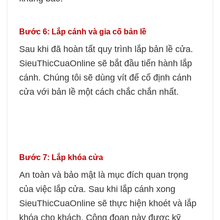
Bước 6: Lắp cánh và gia cố bản lề
Sau khi đã hoàn tất quy trình lắp bản lề cửa.
SieuThicCuaOnline sẽ bắt đầu tiến hành lắp
cánh. Chúng tôi sẽ dùng vít để cố định cánh
cửa với bản lề một cách chắc chắn nhất.
Bước 7: Lắp khóa cửa
An toàn và bảo mật là mục đích quan trọng
của việc lắp cửa. Sau khi lắp cánh xong
SieuThicCuaOnline sẽ thực hiện khoét và lắp
khóa cho khách.
Công đoạn này được kỹ