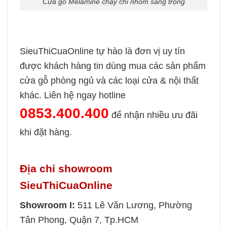
Cửa gỗ Melamine chạy chỉ nhôm sang trọng
SieuThiCuaOnline tự hào là đơn vị uy tín
được khách hàng tin dùng mua các sản phẩm
cửa gỗ phòng ngủ và các loại cửa & nội thất
khác. Liên hệ ngay hotline
0853.400.400
để nhận nhiều ưu đãi
khi đặt hàng.
Địa chỉ showroom
SieuThiCuaOnline
Showroom I:
511 Lê Văn Lương, Phường
Tân Phong, Quận 7, Tp.HCM