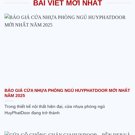
BÀI VIẾT MỚI NHẤT
BÁO GIÁ CỬA NHỰA PHÒNG NGỦ HUYPHATDOOR MỚI NHẤT
NĂM 2025
Trong thiết kế nội thất hiện đại, cửa nhựa phòng ngủ
HuyPhatDoor đang trở thành