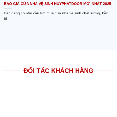
BÁO GIÁ CỬA NHÀ VỆ SINH HUYPHATDOOR MỚI NHẤT 2025
Bạn đang có nhu cầu tìm mua cửa nhà vệ sinh chất lượng, bền
bỉ,
ĐỐI TÁC KHÁCH HÀNG