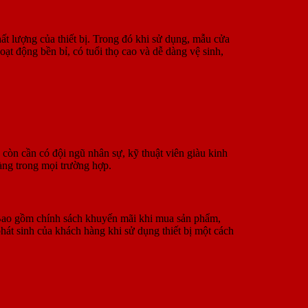
ất lượng của thiết bị. Trong đó khi sử dụng, mẫu cửa
 động bền bỉ, có tuổi thọ cao và dễ dàng vệ sinh,
 còn cần có đội ngũ nhân sự, kỹ thuật viên giàu kinh
àng trong mọi trường hợp.
. Bao gồm chính sách khuyến mãi khi mua sản phẩm,
phát sinh của khách hàng khi sử dụng thiết bị một cách