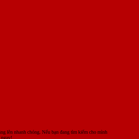
?
 tăng lên nhanh chóng. Nếu bạn đang tìm kiếm cho mình
ngay!