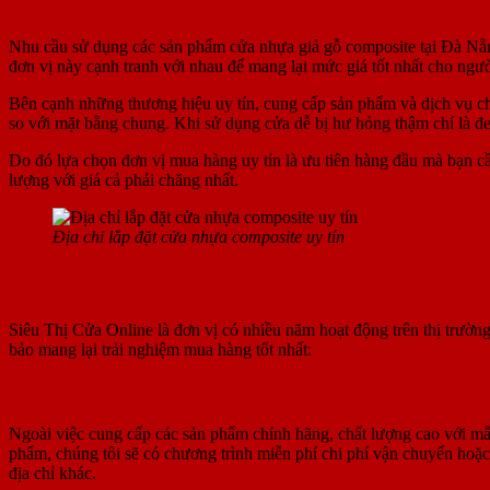
Nhu cầu sử dụng các sản phẩm cửa nhựa giả gỗ composite tại Đà Nẵng
đơn vị này cạnh tranh với nhau để mang lại mức giá tốt nhất cho ngườ
Bên cạnh những thương hiệu uy tín, cung cấp sản phẩm và dịch vụ ch
so với mặt bằng chung. Khi sử dụng cửa dễ bị hư hỏng thậm chí là đe
Do đó lựa chọn đơn vị mua hàng uy tín là ưu tiên hàng đầu mà bạn c
lượng với giá cả phải chăng nhất.
Địa chỉ lắp đặt cửa nhựa composite uy tín
Lý do nên lựa chọn cửa nhựa composite Đà
Siêu Thị Cửa Online là đơn vị có nhiều năm hoạt động trên thị trườn
bảo mang lại trải nghiệm mua hàng tốt nhất:
Hỗ trợ vận chuyển và lắp đặt
Ngoài việc cung cấp các sản phẩm chính hãng, chất lượng cao với mẫ
phẩm, chúng tôi sẽ có chương trình miễn phí chi phí vận chuyển hoặc
địa chỉ khác.