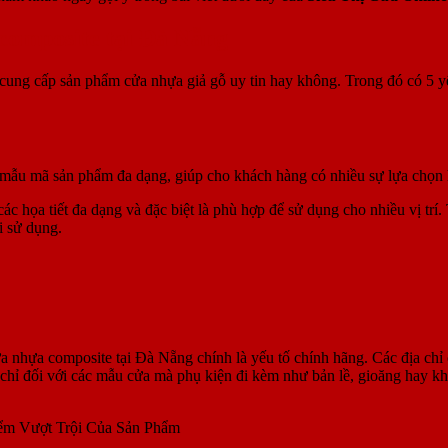
 composite tại Đà Nẵng
ỉ cung cấp sản phẩm cửa nhựa giả gỗ uy tin hay không. Trong đó có 5 
 mẫu mã sản phẩm đa dạng, giúp cho khách hàng có nhiều sự lựa chọn hơ
c họa tiết đa dạng và đặc biệt là phù hợp để sử dụng cho nhiều vị trí. 
i sử dụng.
nhựa composite tại Đà Nẵng chính là yếu tố chính hãng. Các địa chỉ 
chỉ đối với các mẫu cửa mà phụ kiện đi kèm như bản lề, gioăng hay kh
m Vượt Trội Của Sản Phẩm