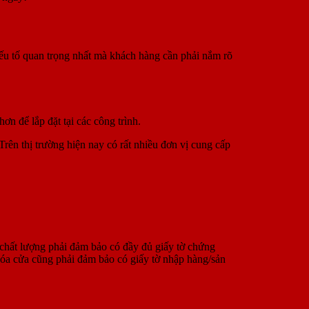
yếu tố quan trọng nhất mà khách hàng cần phải nắm rõ
n để lắp đặt tại các công trình.
Trên thị trường hiện nay có rất nhiều đơn vị cung cấp
chất lượng phải đảm bảo có đầy đủ giấy tờ chứng
óa cửa cũng phải đảm bảo có giấy tờ nhập hàng/sản