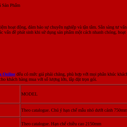
á Sản Phẩm
iệm hoạt động, đảm bảo sự chuyên nghiệp và tận tâm. Sẵn sàng tư vấn
các vấn đề phát sinh khi sử dụng sản phẩm một cách nhanh chóng, hoạ
a Online
đểu có mức giá phải chăng, phù hợp với mọi phân khúc khách 
cho khách hàng mua với số lượng lớn, lắp đặt trọn gói.
MODEL
Theo catalogue. Chú ý hạn chế mẫu nhỏ dưới cánh 750m
Theo catalogue. Hạn chế chiều cao 2150mm