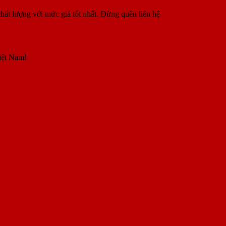
hất lượng với mức giá tốt nhất. Đừng quên liên hệ
iệt Nam!