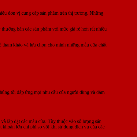
iều đơn vị cung cấp sản phẩm trên thị trường. Những
y thường bán các sản phẩm với mức giá rẻ hơn rất nhiều
thể tham khảo và lựa chọn cho mình những mẫu cửa chất
. Chúng tôi đáp ứng mọi nhu cầu của người dùng và đảm
và lắp đặt các mẫu cửa. Tùy thuộc vào số lượng sản
 khoản lớn chi phí so với khi sử dụng dịch vụ của các