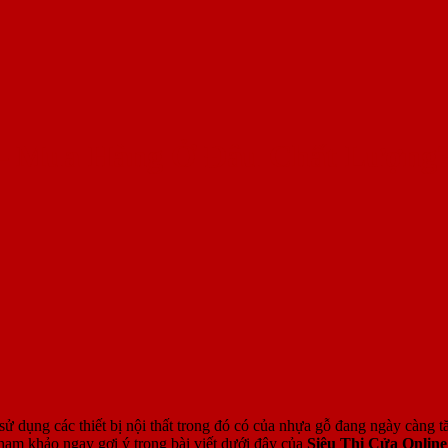
– Mua Hàng Ở Đâu Chất Lượng
 sử dụng các thiết bị nội thất trong đó có của nhựa gỗ đang ngày càng
 tham khảo ngay gợi ý trong bài viết dưới đây của
Siêu Thị Cửa Online