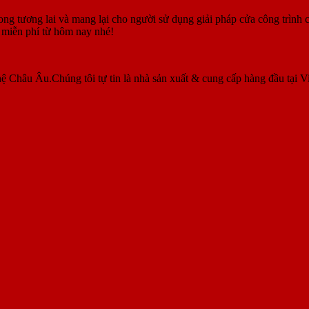
ng tương lai và mang lại cho người sử dụng giải pháp cửa công trình c
 miễn phí từ hôm nay nhé!
ệ Châu Âu.Chúng tôi tự tin là nhà sản xuất & cung cấp hàng đầu tại V