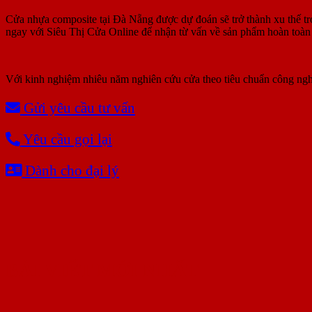
Cửa nhựa composite tại Đà Nẵng được dự đoán sẽ trở thành xu thế tro
ngay với Siêu Thị Cửa Online để nhận từ vấn về sản phẩm hoàn toàn
Với kinh nghiệm nhiêu năm nghiên cứu cửa theo tiêu chuẩn công ngh
Gửi yêu cầu tư vấn
Yêu cầu gọi lại
Dành cho đại lý
BÀI VIẾT MỚI NHẤT