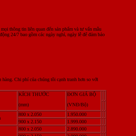
 mọi thông tin liên quan đến sản phẩm và tư vấn mẫu
t động 24/7 bao gồm các ngày nghỉ, ngày lễ để đảm bảo
hàng. Chi phí của chúng tôi cạnh tranh hơn so với
KÍCH THƯỚC
ĐƠN GIÁ BỘ
(mm)
(VNĐ/Bộ)
800 x 2.050
1.950.000
m
900 x 2.150
1.999.000
800 x 2.050
2.890.000