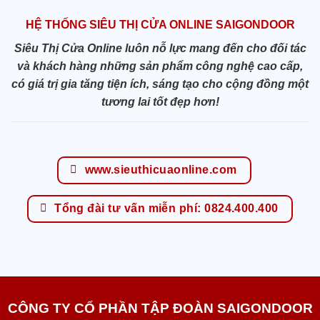
HỆ THỐNG SIÊU THỊ CỬA ONLINE SAIGONDOOR
Siêu Thị Cửa Online luôn nỗ lực mang đến cho đối tác
và khách hàng những sản phẩm công nghệ cao cấp,
có giá trị gia tăng tiện ích, sáng tạo cho cộng đồng một
tương lai tốt đẹp hơn!
www.sieuthicuaonline.com
Tổng đài tư vấn miễn phí: 0824.400.400
CÔNG TY CỔ PHẦN TẬP ĐOÀN SAIGONDOOR