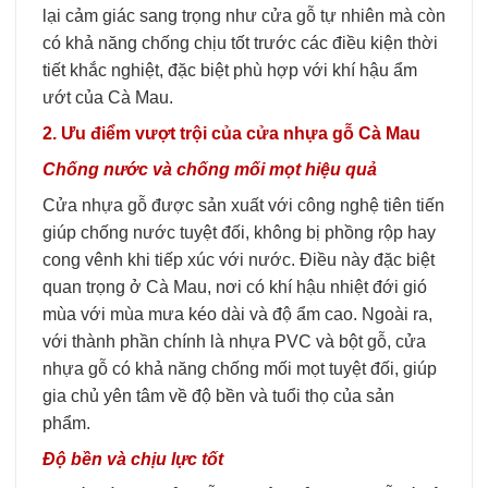
lại cảm giác sang trọng như cửa gỗ tự nhiên mà còn
có khả năng chống chịu tốt trước các điều kiện thời
tiết khắc nghiệt, đặc biệt phù hợp với khí hậu ẩm
ướt của Cà Mau.
2. Ưu điểm vượt trội của cửa nhựa gỗ Cà Mau
Chống nước và chống mối mọt hiệu quả
Cửa nhựa gỗ được sản xuất với công nghệ tiên tiến
giúp chống nước tuyệt đối, không bị phồng rộp hay
cong vênh khi tiếp xúc với nước. Điều này đặc biệt
quan trọng ở Cà Mau, nơi có khí hậu nhiệt đới gió
mùa với mùa mưa kéo dài và độ ẩm cao. Ngoài ra,
với thành phần chính là nhựa PVC và bột gỗ, cửa
nhựa gỗ có khả năng chống mối mọt tuyệt đối, giúp
gia chủ yên tâm về độ bền và tuổi thọ của sản
phẩm.
Độ bền và chịu lực tốt