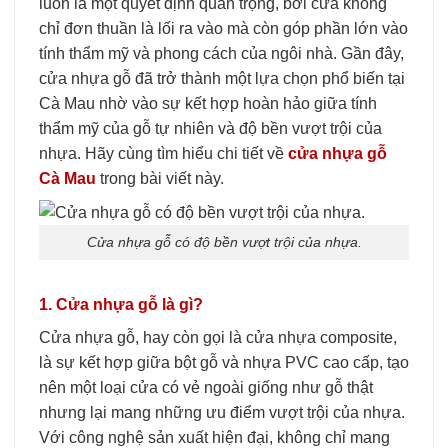
luôn là một quyết định quan trọng, bởi cửa không
chỉ đơn thuần là lối ra vào mà còn góp phần lớn vào
tính thẩm mỹ và phong cách của ngôi nhà. Gần đây,
cửa nhựa gỗ đã trở thành một lựa chọn phổ biến tại
Cà Mau nhờ vào sự kết hợp hoàn hảo giữa tính
thẩm mỹ của gỗ tự nhiên và độ bền vượt trội của
nhựa. Hãy cùng tìm hiểu chi tiết về
cửa nhựa gỗ
Cà Mau
trong bài viết này.
Cửa nhựa gỗ có độ bền vượt trội của nhựa.
1. Cửa nhựa gỗ là gì?
Cửa nhựa gỗ, hay còn gọi là cửa nhựa composite,
là sự kết hợp giữa bột gỗ và nhựa PVC cao cấp, tạo
nên một loại cửa có vẻ ngoài giống như gỗ thật
nhưng lại mang những ưu điểm vượt trội của nhựa.
Với công nghệ sản xuất hiện đại, không chỉ mang