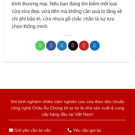
trình thương mại. Nếu bạn đang tìm kiếm một loại
cửa vừa đẹp, vừa bền mà không cần quá lo lắng về
chi phí bảo trì, cửa nhựa gỗ chắc chắn là sự lựa
chọn thông minh.
Với kinh nghiệm nhiêu năm nghiên cứu cửa theo tiêu chuẩn
công nghệ Châu Âu.Chúng tôi tự tin là nhà sản xuất & cung
cấp hàng đầu tại Việt Nam!
Gửi yêu cầu tư vấn
Yêu cầu gọi lại