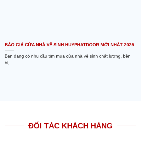
BÁO GIÁ CỬA NHÀ VỆ SINH HUYPHATDOOR MỚI NHẤT 2025
Bạn đang có nhu cầu tìm mua cửa nhà vệ sinh chất lượng, bền
bỉ,
ĐỐI TÁC KHÁCH HÀNG