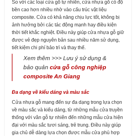
So với các loại cửa gỗ tự nhiên, cửa nhựa gỗ có độ
bền cao hơn nhiều nhờ vào cấu trúc vật liệu
composite. Cửa có khả năng chịu lực tốt, không bị
ảnh hưởng bởi các tác động mạnh hay điều kiện
thời tiết khắc nghiệt. Điều này giúp cửa nhựa gỗ giữ
được vẻ đẹp nguyên bản sau nhiều năm sử dụng,
tiết kiệm chi phí bảo trì và thay thế.
Xem thêm >>> Lưu ý sử dụng &
bảo quản
cửa gỗ công nghiệp
composite An Giang
Đa dạng về kiểu dáng và màu sắc
Cửa nhựa gỗ mang đến sự đa dạng trong lựa chọn
về màu sắc và kiểu dáng, từ những mẫu cửa truyền
thống với vân gỗ tự nhiên đến những mẫu cửa hiện
đại với màu sắc tươi sáng, trẻ trung. Điều này giúp
gia chủ dễ dàng lựa chọn được mẫu cửa phù hợp