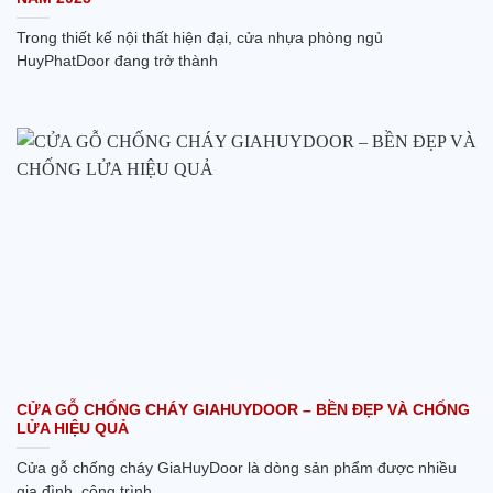
Trong thiết kế nội thất hiện đại, cửa nhựa phòng ngủ
HuyPhatDoor đang trở thành
CỬA GỖ CHỐNG CHÁY GIAHUYDOOR – BỀN ĐẸP VÀ CHỐNG
LỬA HIỆU QUẢ
Cửa gỗ chống cháy GiaHuyDoor là dòng sản phẩm được nhiều
gia đình, công trình