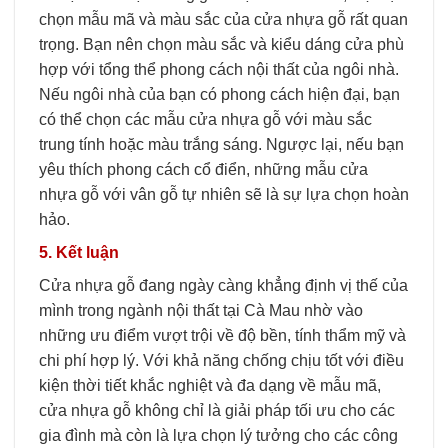
chọn mẫu mã và màu sắc của cửa nhựa gỗ rất quan
trọng. Bạn nên chọn màu sắc và kiểu dáng cửa phù
hợp với tổng thể phong cách nội thất của ngôi nhà.
Nếu ngôi nhà của bạn có phong cách hiện đại, bạn
có thể chọn các mẫu cửa nhựa gỗ với màu sắc
trung tính hoặc màu trắng sáng. Ngược lại, nếu bạn
yêu thích phong cách cổ điển, những mẫu cửa
nhựa gỗ với vân gỗ tự nhiên sẽ là sự lựa chọn hoàn
hảo.
5. Kết luận
Cửa nhựa gỗ đang ngày càng khẳng định vị thế của
mình trong ngành nội thất tại Cà Mau nhờ vào
những ưu điểm vượt trội về độ bền, tính thẩm mỹ và
chi phí hợp lý. Với khả năng chống chịu tốt với điều
kiện thời tiết khắc nghiệt và đa dạng về mẫu mã,
cửa nhựa gỗ không chỉ là giải pháp tối ưu cho các
gia đình mà còn là lựa chọn lý tưởng cho các công