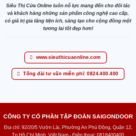
Siêu Thị Cửa Online luôn nỗ lực mang đến cho đối tác
và khách hàng những sản phẩm công nghệ cao cấp,
có giá trị gia tăng tiện ích, sáng tạo cho cộng đồng một
tương lai tốt đẹp hơn!
www.sieuthicuaonline.com
Tổng đài tư vấn miễn phí: 0824.400.400
CÔNG TY CỔ PHẦN TẬP ĐOÀN SAIGONDOOR
Địa chỉ: 92/20/5 Vườn Lài, Phường An Phú Đông, Quận 12,
Tp Hồ Chí Minh, Việt Nam - Điện thoại: 0818400400