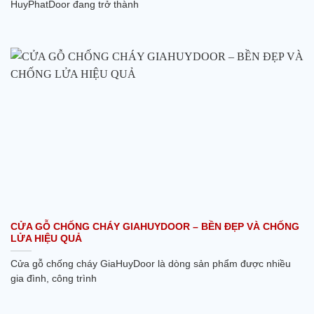
HuyPhatDoor đang trở thành
CỬA GỖ CHỐNG CHÁY GIAHUYDOOR – BỀN ĐẸP VÀ CHỐNG
LỬA HIỆU QUẢ
Cửa gỗ chống cháy GiaHuyDoor là dòng sản phẩm được nhiều
gia đình, công trình