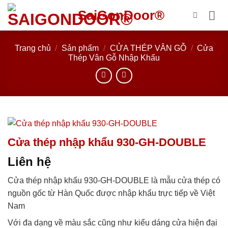
Bỏ
SaiGonDoor®
qua
nội
dung
Trang chủ
/
Sản phẩm
/
CỬA THÉP VÂN GỖ
/
Cửa
Thép Vân Gỗ Nhập Khẩu
Cửa thép nhập khẩu 930-GH-DOUBLE
Liên hệ
Cửa thép nhập khẩu 930-GH-DOUBLE là mẫu cửa thép có
nguồn gốc từ Hàn Quốc được nhập khẩu trực tiếp về Việt
Nam
Với đa dạng về màu sắc cũng như kiểu dáng cửa hiện đại