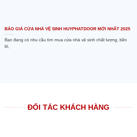
BÁO GIÁ CỬA NHÀ VỆ SINH HUYPHATDOOR MỚI NHẤT 2025
Bạn đang có nhu cầu tìm mua cửa nhà vệ sinh chất lượng, bền
bỉ,
ĐỐI TÁC KHÁCH HÀNG