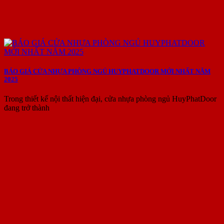
BÁO GIÁ CỬA NHỰA PHÒNG NGỦ HUYPHATDOOR MỚI NHẤT NĂM
2025
Trong thiết kế nội thất hiện đại, cửa nhựa phòng ngủ HuyPhatDoor
đang trở thành