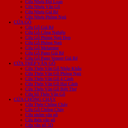
Cửa Nhựa Đài Loan
Cửa Nhựa Vân Gỗ
Cửa Nhựa Giá Rẻ
Cửa Nhựa Phòng Ngủ
CỬA GỖ
Cửa Gỗ Giá Rẻ
Cửa Gỗ Công Nghiệp
Cửa Gỗ Phòng Ngủ Đẹp
Cửa Gỗ Phòng Ngủ
Cửa Gỗ Melamine
Cửa Gỗ Pano Giá Rẻ
Cửa Gỗ Pano Veneer Giá Rẻ
CỬA THÉP VÂN GỖ
Cửa Thép Vân Gỗ Nhập Khẩu
Cửa Thép Vân Gỗ Phòng Ngủ
Cửa Thép Vân Gỗ 4 Cánh
Cửa Thép Vân Gỗ Hai Cánh
Cửa Thép Vân Gỗ Biệt Thự
Cửa Sổ Thép Vân Gỗ
CỬA CHỐNG CHÁY
Cửa Thép Chống Cháy
Cửa Gỗ Chống Cháy
Cửa nhôm vân gỗ
Cửa thép vân gỗ
Cửa vân gỗ 5D