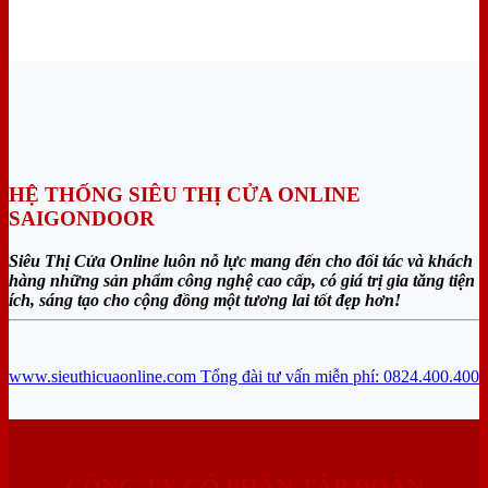
HỆ THỐNG SIÊU THỊ CỬA ONLINE
SAIGONDOOR
Siêu Thị Cửa Online luôn nỗ lực mang đến cho đối tác và khách
hàng những sản phẩm công nghệ cao cấp, có giá trị gia tăng tiện
ích, sáng tạo cho cộng đồng một tương lai tốt đẹp hơn!
www.sieuthicuaonline.com
Tổng đài tư vấn miễn phí: 0824.400.400
CÔNG TY CỔ PHẦN TẬP ĐOÀN