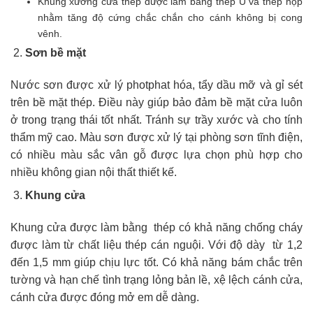
Khung xương cửa thép được làm bằng thép U và thép hộp
nhằm tăng độ cứng chắc chắn cho cánh không bị cong
vênh.
Sơn bề mặt
Nước sơn được xử lý photphat hóa, tẩy dầu mỡ và gỉ sét
trên bề mặt thép. Điều này giúp bảo đảm bề mặt cửa luôn
ở trong trạng thái tốt nhất. Tránh sự trầy xước và cho tính
thẩm mỹ cao. Màu sơn được xử lý tại phòng sơn tĩnh điện,
có nhiều màu sắc vân gỗ được lựa chọn phù hợp cho
nhiều không gian nội thất thiết kế.
Khung cửa
Khung cửa được làm bằng thép có khả năng chống cháy
được làm từ chất liệu thép cán nguội. Với độ dày từ 1,2
đến 1,5 mm giúp chịu lực tốt. Có khả năng bám chắc trên
tường và hạn chế tình trạng lỏng bản lề, xệ lệch cánh cửa,
cánh cửa được đóng mở em dễ dàng.