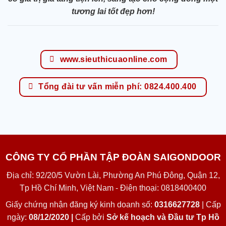
tương lai tốt đẹp hơn!
www.sieuthicuaonline.com
Tổng đài tư vấn miễn phí: 0824.400.400
CÔNG TY CỔ PHẦN TẬP ĐOÀN SAIGONDOOR
Địa chỉ: 92/20/5 Vườn Lài, Phường An Phú Đông, Quận 12,
Tp Hồ Chí Minh, Việt Nam - Điện thoại: 0818400400
Giấy chứng nhận đăng ký kinh doanh số:
0316627728
| Cấp
ngày:
08/12/2020 |
Cấp bởi
Sở kế hoạch và Đầu tư Tp Hồ