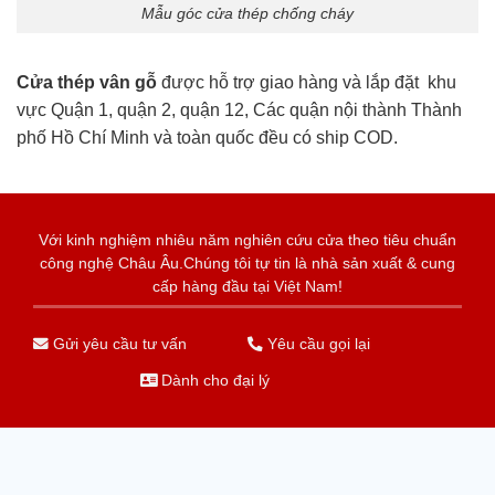
Mẫu góc cửa thép chống cháy
Cửa thép vân gỗ
được hỗ trợ giao hàng và lắp đặt khu
vực Quận 1, quận 2, quận 12, Các quận nội thành Thành
phố Hồ Chí Minh và toàn quốc đều có ship COD.
Với kinh nghiệm nhiêu năm nghiên cứu cửa theo tiêu chuẩn
công nghệ Châu Âu.Chúng tôi tự tin là nhà sản xuất & cung
cấp hàng đầu tại Việt Nam!
Gửi yêu cầu tư vấn
Yêu cầu gọi lại
Dành cho đại lý