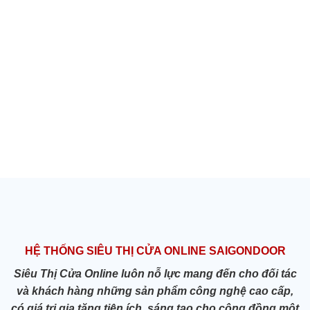
HỆ THỐNG SIÊU THỊ CỬA ONLINE SAIGONDOOR
Siêu Thị Cửa Online luôn nỗ lực mang đến cho đối tác
và khách hàng những sản phẩm công nghệ cao cấp,
có giá trị gia tăng tiện ích, sáng tạo cho cộng đồng một