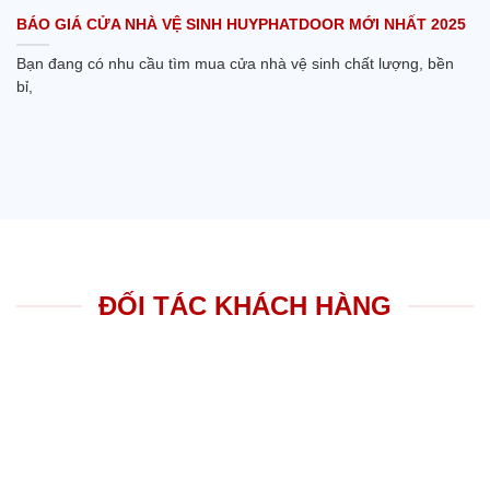
BÁO GIÁ CỬA NHÀ VỆ SINH HUYPHATDOOR MỚI NHẤT 2025
Bạn đang có nhu cầu tìm mua cửa nhà vệ sinh chất lượng, bền
bỉ,
ĐỐI TÁC KHÁCH HÀNG