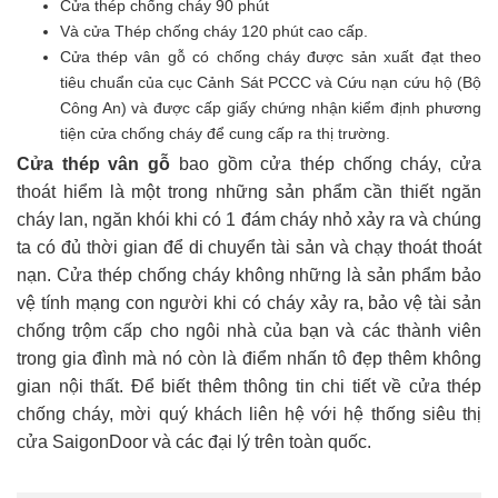
Cửa thép chống cháy 90 phút
Và cửa Thép chống cháy 120 phút cao cấp.
Cửa thép vân gỗ có chống cháy được sản xuất đạt theo
tiêu chuẩn của cục Cảnh Sát PCCC và Cứu nạn cứu hộ (Bộ
Công An) và được cấp giấy chứng nhận kiểm định phương
tiện cửa chống cháy để cung cấp ra thị trường.
Cửa thép vân gỗ
bao gồm cửa thép chống cháy, cửa
thoát hiểm là một trong những sản phẩm cần thiết ngăn
cháy lan, ngăn khói khi có 1 đám cháy nhỏ xảy ra và chúng
ta có đủ thời gian để di chuyển tài sản và chạy thoát thoát
nạn. Cửa thép chống cháy không những là sản phẩm bảo
vệ tính mạng con người khi có cháy xảy ra, bảo vệ tài sản
chống trộm cấp cho ngôi nhà của bạn và các thành viên
trong gia đình mà nó còn là điểm nhấn tô đẹp thêm không
gian nội thất. Để biết thêm thông tin chi tiết về cửa thép
chống cháy, mời quý khách liên hệ với hệ thống siêu thị
cửa SaigonDoor và các đại lý trên toàn quốc.