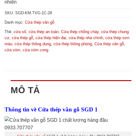
nhiên
SKU:
SGD-KM.TVG-1C-28
Danh mục:
Cửa thép vân gỗ
Thẻ:
cửa sổ
,
cửa thép an toàn
,
Cửa thép chống cháy
,
cửa thép chung
cư
,
cửa thép gỗ
,
cửa thép hiện đại
,
cửa thép nhà chính
,
cửa thép sơn
màu
,
cửa thép thông dụng
,
cửa thép thông phòng
,
Cửa thép vân gỗ
,
cửa vòm
,
cửa vòm cong
MÔ TẢ
Thông tin về Cửa thép vân gỗ SGD 1