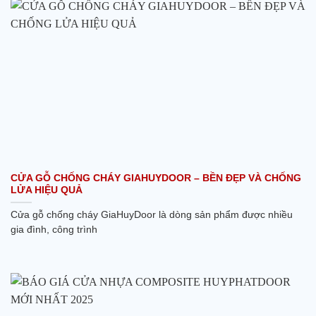
CỬA GỖ CHỐNG CHÁY GIAHUYDOOR – BỀN ĐẸP VÀ CHỐNG
LỬA HIỆU QUẢ
Cửa gỗ chống cháy GiaHuyDoor là dòng sản phẩm được nhiều
gia đình, công trình