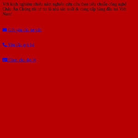
Với kinh nghiệm nhiêu năm nghiên cứu cửa theo tiêu chuẩn công nghệ
Châu Âu.Chúng tôi tự tin là nhà sản xuất & cung cấp hàng đầu tại Việt
Nam!
Gửi yêu cầu tư vấn
Yêu cầu gọi lại
Dành cho đại lý
BÀI VIẾT MỚI NHẤT