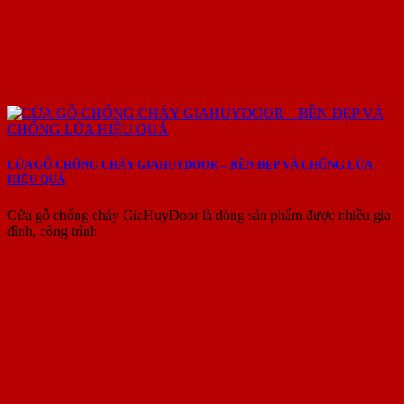
CỬA GỖ CHỐNG CHÁY GIAHUYDOOR – BỀN ĐẸP VÀ CHỐNG LỬA
HIỆU QUẢ
Cửa gỗ chống cháy GiaHuyDoor là dòng sản phẩm được nhiều gia
đình, công trình