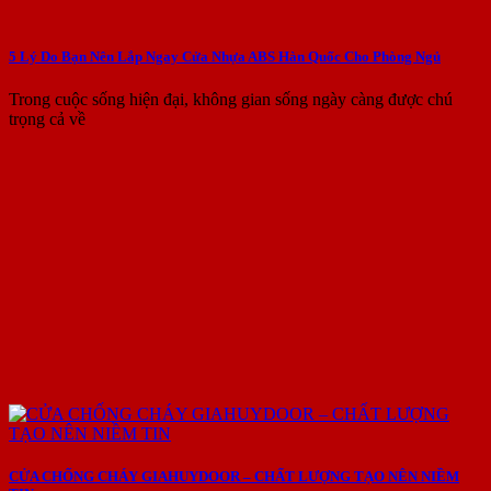
5 Lý Do Bạn Nên Lắp Ngay Cửa Nhựa ABS Hàn Quốc Cho Phòng Ngủ
Trong cuộc sống hiện đại, không gian sống ngày càng được chú
trọng cả về
CỬA CHỐNG CHÁY GIAHUYDOOR – CHẤT LƯỢNG TẠO NÊN NIỀM