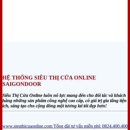
HỆ THỐNG SIÊU THỊ CỬA ONLINE
SAIGONDOOR
Siêu Thị Cửa Online luôn nỗ lực mang đến cho đối tác và khách
hàng những sản phẩm công nghệ cao cấp, có giá trị gia tăng tiện
ích, sáng tạo cho cộng đồng một tương lai tốt đẹp hơn!
www.sieuthicuaonline.com
Tổng đài tư vấn miễn phí: 0824.400.400