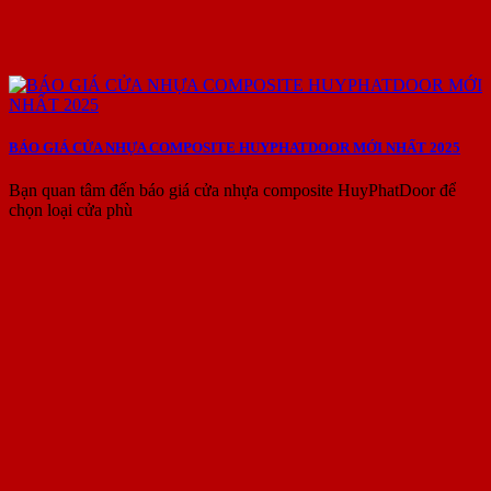
BÁO GIÁ CỬA NHỰA COMPOSITE HUYPHATDOOR MỚI NHẤT 2025
Bạn quan tâm đến báo giá cửa nhựa composite HuyPhatDoor để
chọn loại cửa phù