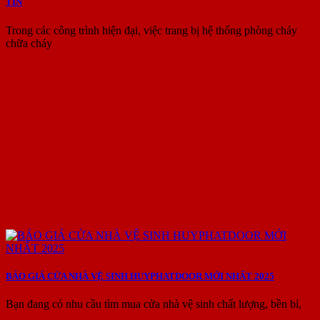
TIN
Trong các công trình hiện đại, việc trang bị hệ thống phòng cháy
chữa cháy
BÁO GIÁ CỬA NHÀ VỆ SINH HUYPHATDOOR MỚI NHẤT 2025
Bạn đang có nhu cầu tìm mua cửa nhà vệ sinh chất lượng, bền bỉ,