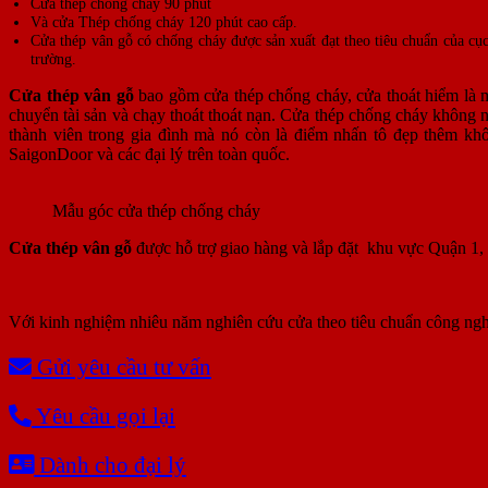
Cửa thép chống cháy 90 phút
Và cửa Thép chống cháy 120 phút cao cấp.
Cửa thép vân gỗ có chống cháy được sản xuất đạt theo tiêu chuẩn của 
trường.
Cửa thép vân gỗ
bao gồm cửa thép chống cháy, cửa thoát hiểm là m
chuyển tài sản và chạy thoát thoát nạn. Cửa thép chống cháy không 
thành viên trong gia đình mà nó còn là điểm nhấn tô đẹp thêm khôn
SaigonDoor và các đại lý trên toàn quốc.
Mẫu góc cửa thép chống cháy
Cửa thép vân gỗ
được hỗ trợ giao hàng và lắp đặt khu vực Quận 1
Với kinh nghiệm nhiêu năm nghiên cứu cửa theo tiêu chuẩn công ngh
Gửi yêu cầu tư vấn
Yêu cầu gọi lại
Dành cho đại lý