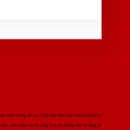
 được nhiệt cường độ cao. Thép tấm được làm cánh phẳng hoặc
 âm, cách nhiệt, tạo độ cứng. Lớp lõi chống cháy sử dụng để