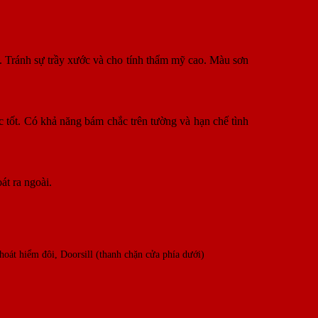
t. Tránh sự trầy xước và cho tính thẩm mỹ cao. Màu sơn
 tốt. Có khả năng bám chắc trên tường và hạn chế tình
át ra ngoài.
hoát hiểm đôi, Doorsill (thanh chặn cửa phía dưới)