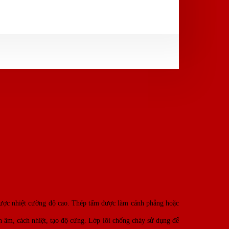
 được nhiệt cường độ cao. Thép tấm được làm cánh phẳng hoặc
 âm, cách nhiệt, tạo độ cứng. Lớp lõi chống cháy sử dụng để