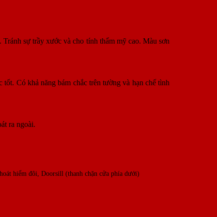
t. Tránh sự trầy xước và cho tính thẩm mỹ cao. Màu sơn
 tốt. Có khả năng bám chắc trên tường và hạn chế tình
át ra ngoài.
hoát hiểm đôi, Doorsill (thanh chặn cửa phía dưới)