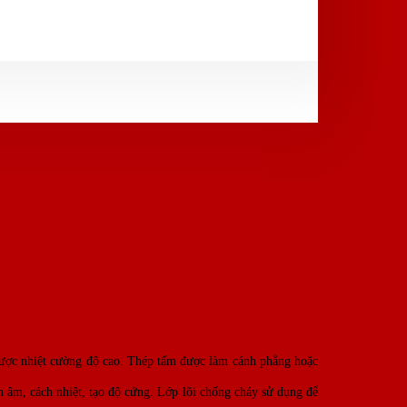
 được nhiệt cường độ cao. Thép tấm được làm cánh phẳng hoặc
 âm, cách nhiệt, tạo độ cứng. Lớp lõi chống cháy sử dụng để