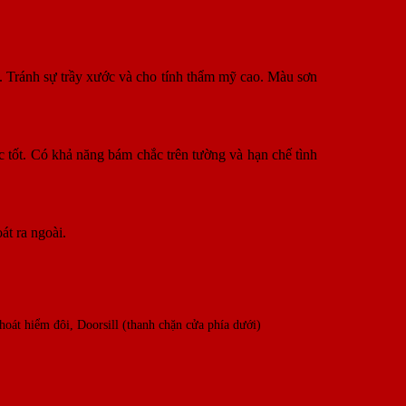
t. Tránh sự trầy xước và cho tính thẩm mỹ cao. Màu sơn
 tốt. Có khả năng bám chắc trên tường và hạn chế tình
át ra ngoài.
hoát hiểm đôi, Doorsill (thanh chặn cửa phía dưới)