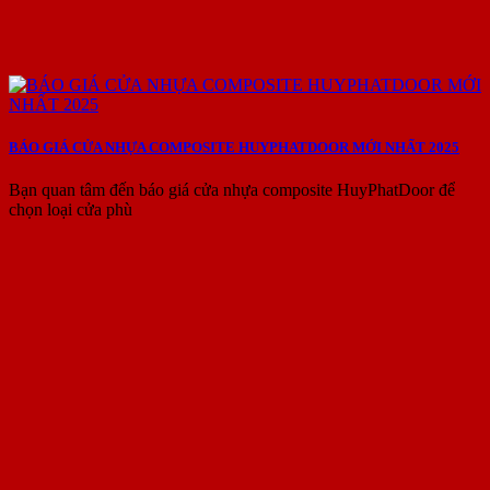
BÁO GIÁ CỬA NHỰA COMPOSITE HUYPHATDOOR MỚI NHẤT 2025
Bạn quan tâm đến báo giá cửa nhựa composite HuyPhatDoor để
chọn loại cửa phù