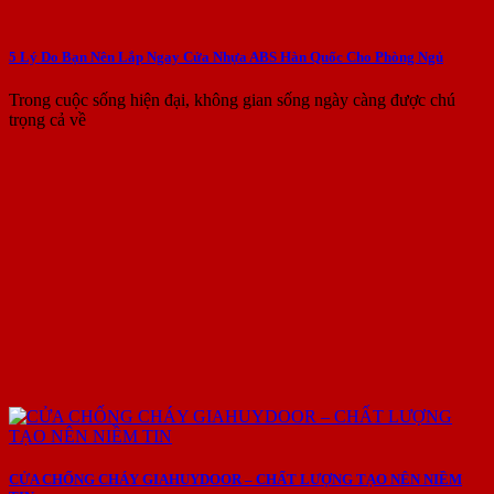
5 Lý Do Bạn Nên Lắp Ngay Cửa Nhựa ABS Hàn Quốc Cho Phòng Ngủ
Trong cuộc sống hiện đại, không gian sống ngày càng được chú
trọng cả về
CỬA CHỐNG CHÁY GIAHUYDOOR – CHẤT LƯỢNG TẠO NÊN NIỀM