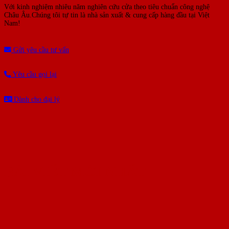
Với kinh nghiệm nhiêu năm nghiên cứu cửa theo tiêu chuẩn công nghệ
Châu Âu.Chúng tôi tự tin là nhà sản xuất & cung cấp hàng đầu tại Việt
Nam!
Gửi yêu cầu tư vấn
Yêu cầu gọi lại
Dành cho đại lý
BÀI VIẾT MỚI NHẤT