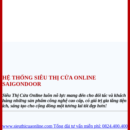
HỆ THỐNG SIÊU THỊ CỬA ONLINE
SAIGONDOOR
Siêu Thị Cửa Online luôn nỗ lực mang đến cho đối tác và khách
hàng những sản phẩm công nghệ cao cấp, có giá trị gia tăng tiện
ích, sáng tạo cho cộng đồng một tương lai tốt đẹp hơn!
www.sieuthicuaonline.com
Tổng đài tư vấn miễn phí: 0824.400.400