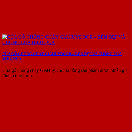
CỬA GỖ CHỐNG CHÁY GIAHUYDOOR – BỀN ĐẸP VÀ CHỐNG LỬA
HIỆU QUẢ
Cửa gỗ chống cháy GiaHuyDoor là dòng sản phẩm được nhiều gia
đình, công trình