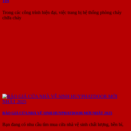
TIN
Trong các công trình hiện đại, việc trang bị hệ thống phòng cháy
chữa cháy
BÁO GIÁ CỬA NHÀ VỆ SINH HUYPHATDOOR MỚI NHẤT 2025
Bạn đang có nhu cầu tìm mua cửa nhà vệ sinh chất lượng, bền bỉ,