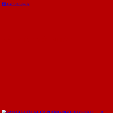
Dành cho đại lý
BÀI VIẾT MỚI NHẤT