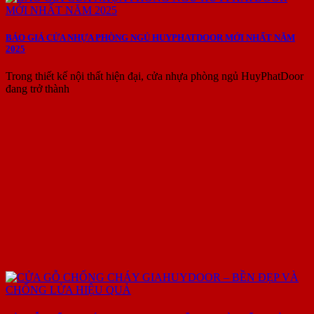
BÁO GIÁ CỬA NHỰA PHÒNG NGỦ HUYPHATDOOR MỚI NHẤT NĂM
2025
Trong thiết kế nội thất hiện đại, cửa nhựa phòng ngủ HuyPhatDoor
đang trở thành