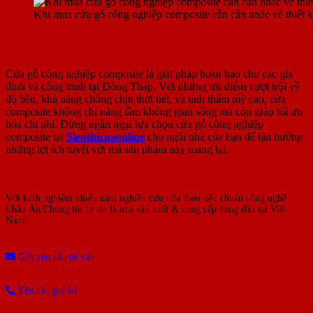
Khi mua cửa gỗ công nghiệp composite cần cân nhắc về thiết k
V. Kết luận
Cửa gỗ công nghiệp composite là giải pháp hoàn hảo cho các gia
đình và công trình tại Đồng Tháp. Với những ưu điểm vượt trội về
độ bền, khả năng chống chịu thời tiết, và tính thẩm mỹ cao, cửa
composite không chỉ nâng tầm không gian sống mà còn giúp tối ưu
hóa chi phí. Đừng ngần ngại lựa chọn cửa gỗ công nghiệp
composite tại
Sieuthicuaonline
cho ngôi nhà của bạn để tận hưởng
những lợi ích tuyệt vời mà sản phẩm này mang lại.
Với kinh nghiệm nhiêu năm nghiên cứu cửa theo tiêu chuẩn công nghệ
Châu Âu.Chúng tôi tự tin là nhà sản xuất & cung cấp hàng đầu tại Việt
Nam!
Gửi yêu cầu tư vấn
Yêu cầu gọi lại