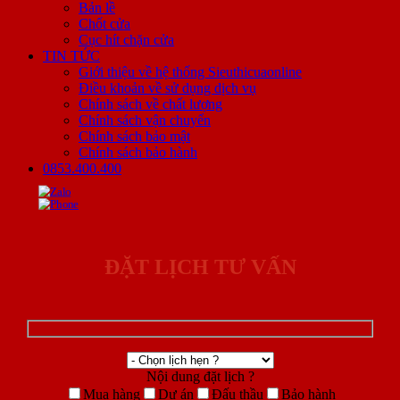
Bản lề
Chốt cửa
Cục hít chặn cửa
TIN TỨC
Giới thiệu về hệ thống Sieuthicuaonline
Điều khoản về sử dụng dịch vụ
Chính sách về chất lượng
Chính sách vận chuyển
Chính sách bảo mật
Chính sách bảo hành
0853.400.400
ĐẶT LỊCH TƯ VẤN
Nội dung đặt lịch ?
Mua hàng
Dự án
Đấu thầu
Bảo hành