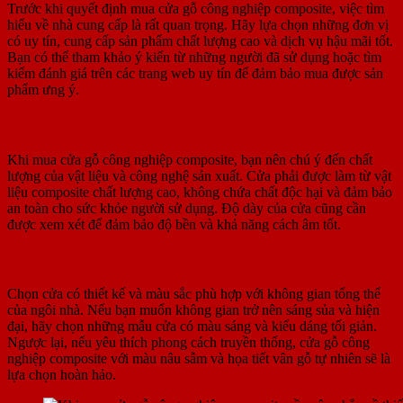
Trước khi quyết định mua cửa gỗ công nghiệp composite, việc tìm
hiểu về nhà cung cấp là rất quan trọng. Hãy lựa chọn những đơn vị
có uy tín, cung cấp sản phẩm chất lượng cao và dịch vụ hậu mãi tốt.
Bạn có thể tham khảo ý kiến từ những người đã sử dụng hoặc tìm
kiếm đánh giá trên các trang web uy tín để đảm bảo mua được sản
phẩm ưng ý.
2. Kiểm tra chất lượng sản phẩm
Khi mua cửa gỗ công nghiệp composite, bạn nên chú ý đến chất
lượng của vật liệu và công nghệ sản xuất. Cửa phải được làm từ vật
liệu composite chất lượng cao, không chứa chất độc hại và đảm bảo
an toàn cho sức khỏe người sử dụng. Độ dày của cửa cũng cần
được xem xét để đảm bảo độ bền và khả năng cách âm tốt.
3. Cân nhắc về thiết kế và màu sắc
Chọn cửa có thiết kế và màu sắc phù hợp với không gian tổng thể
của ngôi nhà. Nếu bạn muốn không gian trở nên sáng sủa và hiện
đại, hãy chọn những mẫu cửa có màu sáng và kiểu dáng tối giản.
Ngược lại, nếu yêu thích phong cách truyền thống, cửa gỗ công
nghiệp composite với màu nâu sẫm và họa tiết vân gỗ tự nhiên sẽ là
lựa chọn hoàn hảo.