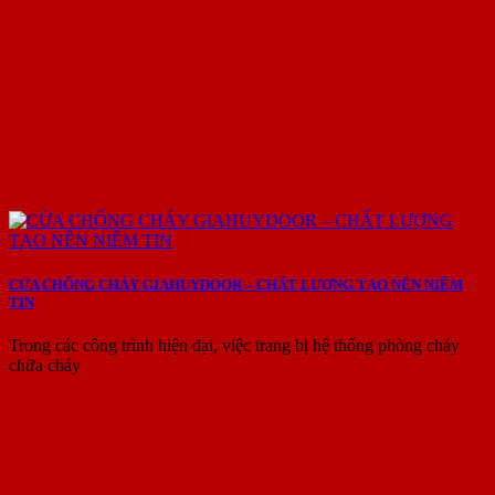
CỬA CHỐNG CHÁY GIAHUYDOOR – CHẤT LƯỢNG TẠO NÊN NIỀM
TIN
Trong các công trình hiện đại, việc trang bị hệ thống phòng cháy
chữa cháy